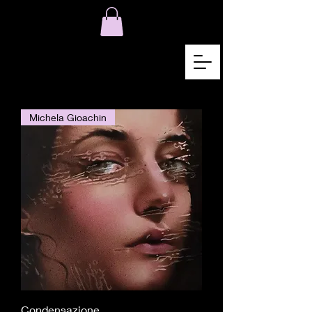
Michela Gioachin
Condensazione