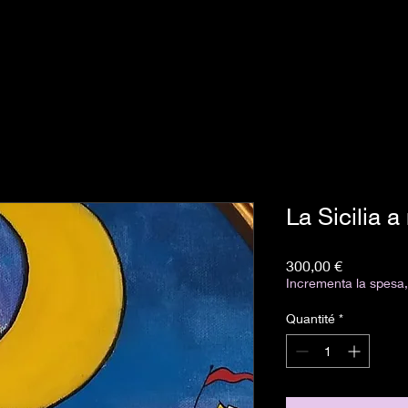
La Sicilia a
Prix
300,00 €
Incrementa la spesa, 
Quantité
*