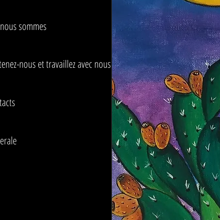
 nous sommes
enez-nous et travaillez avec nous
tacts
erale