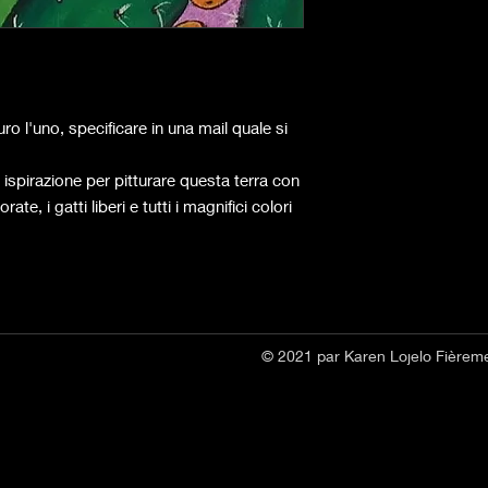
o l'uno, specificare in una mail quale si
o ispirazione per pitturare questa terra con
rate, i gatti liberi e tutti i magnifici colori
© 2021 par Karen Lojelo Fièrem