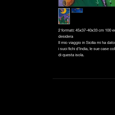
2 formati: 45x37-40x33 cm 100 eur
desidera
Il mio viaggio in Sicilia mi ha dat
i suoi fichi d'India, le sue case colo
di questa isola.