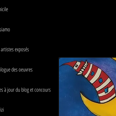
icile
 siamo
artistes exposés
alogue des oeuvres
s à jour du blog et concours
izi