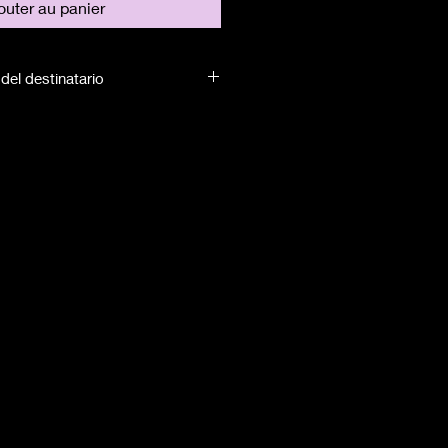
outer au panier
del destinatario