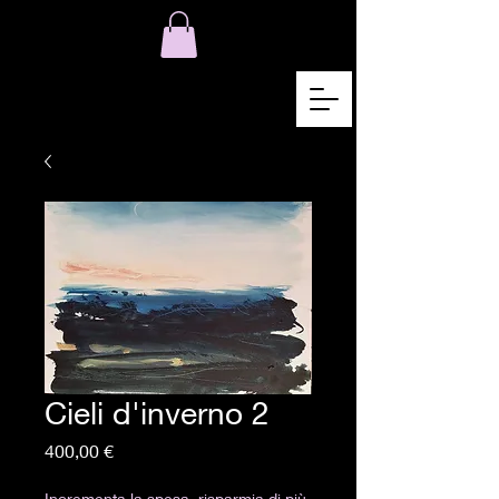
Cieli d'inverno 2
Prix
400,00 €
Incrementa la spesa, risparmia di più