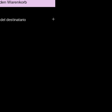
 den Warenkorb
del destinatario