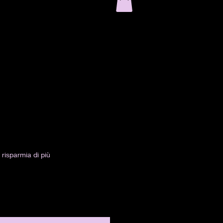
g
risparmia di più