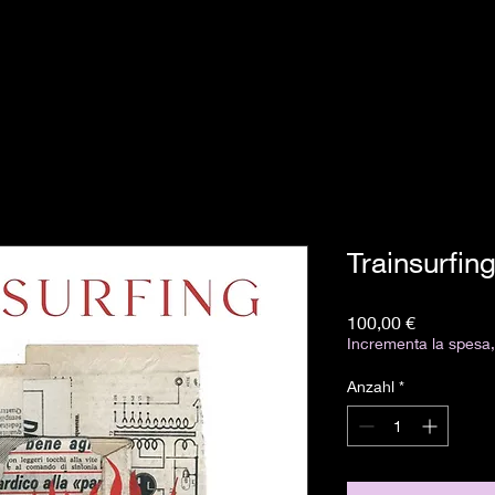
Trainsurfin
Preis
100,00 €
Incrementa la spesa, 
Anzahl
*