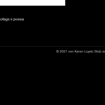
ollage e poesia
© 2021 von Karen Lojelo Stolz er