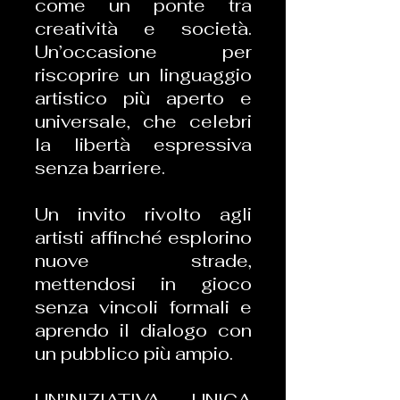
come un ponte tra
creatività e società.
Un’occasione per
riscoprire un linguaggio
artistico più aperto e
universale, che celebri
la libertà espressiva
senza barriere.
Un invito rivolto agli
artisti affinché esplorino
nuove strade,
mettendosi in gioco
senza vincoli formali e
aprendo il dialogo con
un pubblico più ampio.
UN’INIZIATIVA UNICA