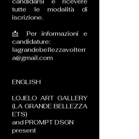
candidarsi e ricevere
tutte le modalità di
iscrizione.
📩 Per informazioni e
candidature:
lagrandebellezzavolterr
a@gmail.com
ENGLISH
LOJELO ART GALLERY
(LA GRANDE BELLEZZA
ETS)
and PROMPT DSGN
present