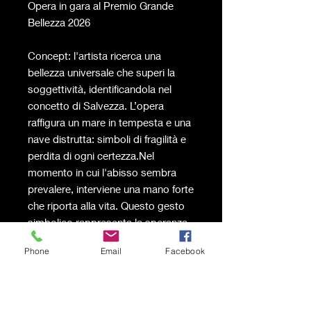
Opera in gara al Premio Grande
Bellezza 2026
Concept: l'artista ricerca una
bellezza universale che superi la
soggettività, identificandola nel
concetto di Salvezza. L’opera
raffigura un mare in tempesta e una
nave distrutta: simboli di fragilità e
perdita di ogni certezza.Nel
momento in cui l'abisso sembra
prevalere, interviene una mano forte
che riporta alla vita. Questo gesto
simbolico rappresenta la speranza
e la capacità di soccorrere il
Phone
Email
Facebook
prossimo, anche attraverso atti di
estrema semplicità. Per l’autore,
essere salvati è il dono supremo,
una "perla rara" da custodire nel