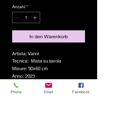
Anzahl
*
In den Warenkorb
Artista: Vanni
Tecnica: Mista su tavola
Misure: 90x60 cm
Anno: 2023
Phone
Email
Facebook
Spedizione a carico del
destinatario