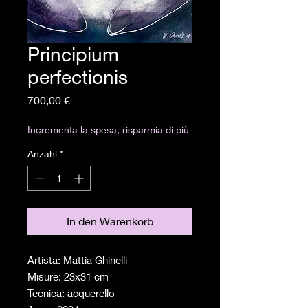
Principium
perfectionis
Preis
700,00 €
Incrementa la spesa, risparmia di più
Anzahl
*
In den Warenkorb
Artista: Mattia Ghinelli
Misure: 23x31 cm
Tecnica: acquerello