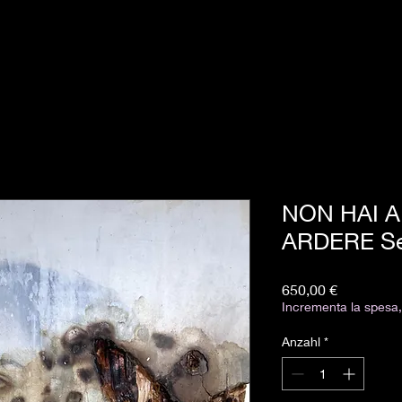
NON HAI A
ARDERE Ser
Preis
650,00 €
Incrementa la spesa, 
Anzahl
*