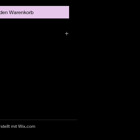
 den Warenkorb
stellt mit
Wix.com