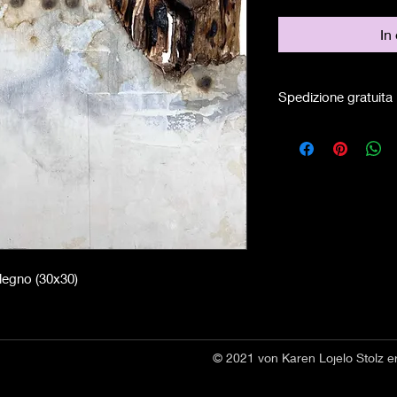
In
Spedizione gratuita
 legno (30x30)
© 2021 von Karen Lojelo Stolz er