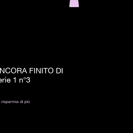
NCORA FINITO DI
ie 1 n°3
risparmia di più