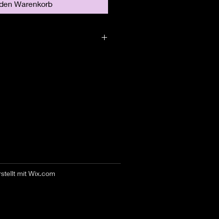
 den Warenkorb
stellt mit
Wix.com