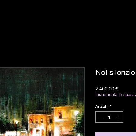
Nel silenzio
Preis
2.400,00 €
Incrementa la spesa, 
Anzahl
*