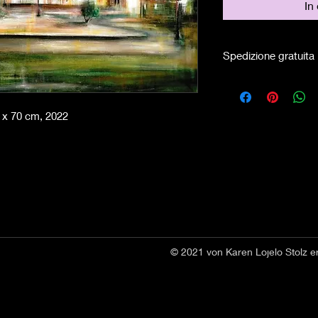
In
Spedizione gratuita
0 x 70 cm, 2022
© 2021 von Karen Lojelo Stolz er