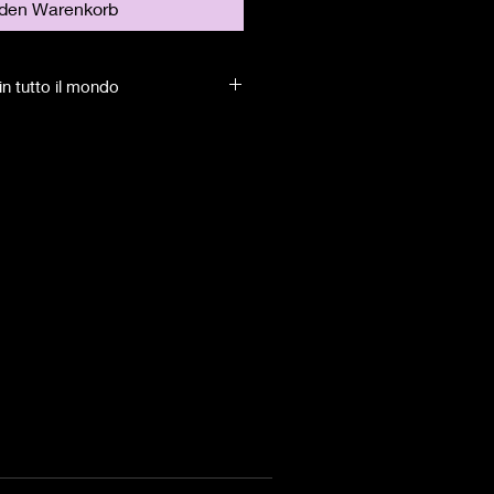
 den Warenkorb
in tutto il mondo