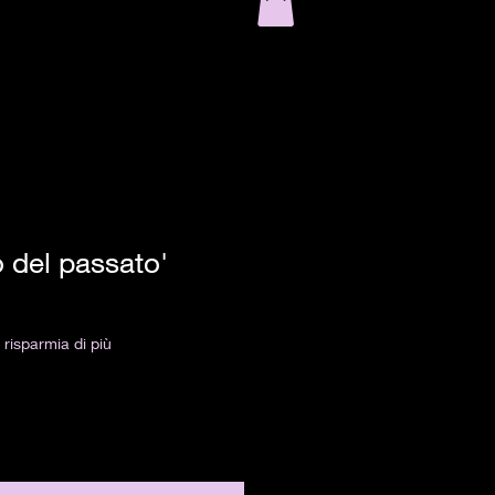
 del passato'
risparmia di più