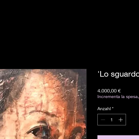
'Lo sguardo
Preis
4.000,00 €
Incrementa la spesa, 
Anzahl
*