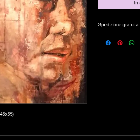
In
Spedizione gratuita 
(45x55)