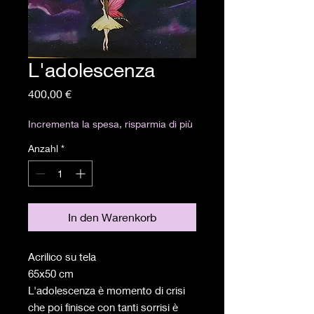
L'adolescenza
Preis
400,00 €
Incrementa la spesa, risparmia di più
Anzahl
*
In den Warenkorb
Acrilico su tela
65x50 cm
L'adolescenza è momento di crisi
che poi finisce con tanti sorrisi è