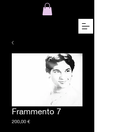
Frammento 7
Preis
200,00 €