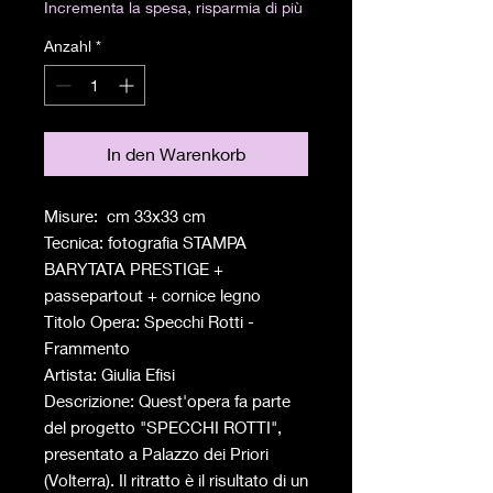
Incrementa la spesa, risparmia di più
Anzahl
*
In den Warenkorb
Misure: cm 33x33 cm
Tecnica: fotografia STAMPA
BARYTATA PRESTIGE +
passepartout + cornice legno
Titolo Opera: Specchi Rotti -
Frammento
Artista: Giulia Efisi
Descrizione: Quest'opera fa parte
del progetto "SPECCHI ROTTI",
presentato a Palazzo dei Priori
(Volterra). Il ritratto è il risultato di un