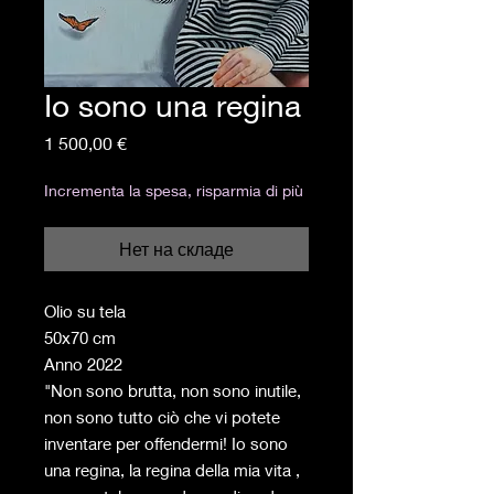
Io sono una regina
Цена
1 500,00 €
Incrementa la spesa, risparmia di più
Нет на складе
Olio su tela
50x70 cm
Anno 2022
"Non sono brutta, non sono inutile,
non sono tutto ciò che vi potete
inventare per offendermi! Io sono
una regina, la regina della mia vita ,