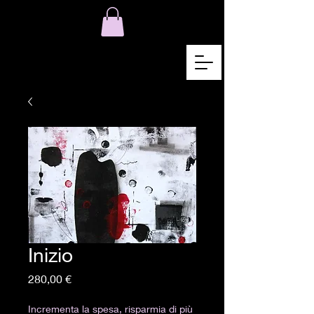
Inizio
Цена
280,00 €
Incrementa la spesa, risparmia di più