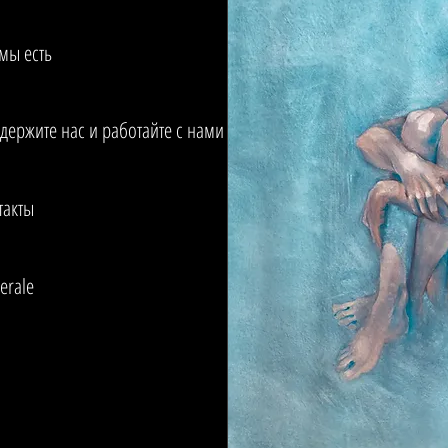
 мы есть
держите нас и работайте с нами
такты
erale