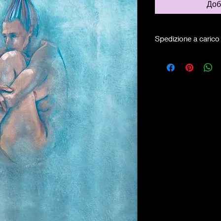
Доб
Spedizione a carico 