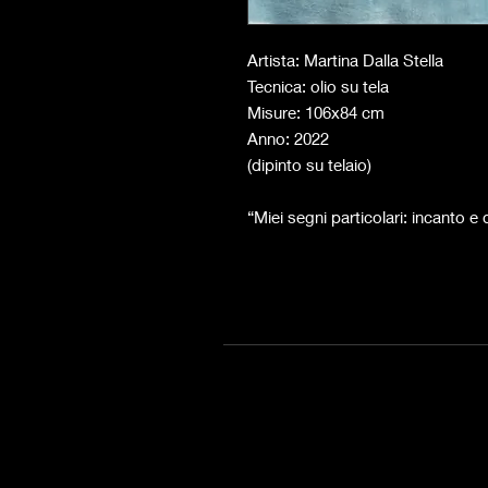
Artista: Martina Dalla Stella
Tecnica: olio su tela
Misure: 106x84 cm
Anno: 2022
(dipinto su telaio)
“Miei segni particolari: incanto 