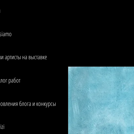
м
 siamo
и артисты на выставке
алог работ
овления блога и конкурсы
izi