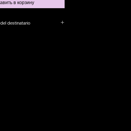
авить в корзину
del destinatario