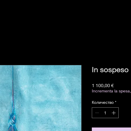
In sospeso
Цена
1 100,00 €
Incrementa la spesa, 
Количество
*