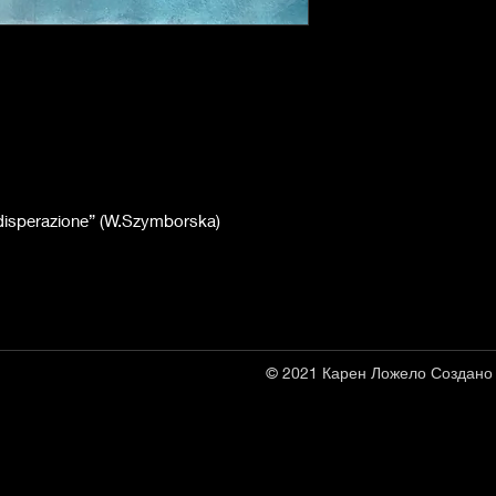
e disperazione” (W.Szymborska)
© 2021 Карен Ложело Создано 